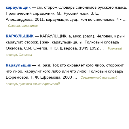
караульщик
— см. сторож Словарь синонимов русского языка.
Практический справочник. М.: Русский язык. З. Е.
Александрова. 2011. караульщик сущ., кол во синонимов: 4 • …
Словарь синонимов
КАРАУЛЬЩИК
— КАРАУЛЬЩИК, а, муж. (разг.). Человек, к рый
караулит, сторож. | жен. караульщица, ы. Толковый словарь
Ожегова. С.И. Ожегов, Н.Ю. Шведова. 1949 1992 …
Толковый
словарь Ожегова
Караульщик
— м. разг. Тот, кто охраняет кого либо, сторожит
что либо, караулит кого либо или что либо. Толковый словарь
Ефремовой. Т. Ф. Ефремова. 2000 …
Современный толковый
словарь русского языка Ефремовой