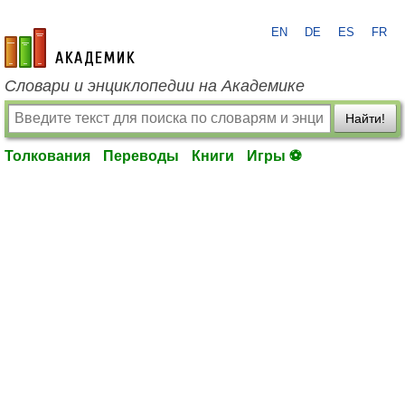
EN
DE
ES
FR
academic.ru
Словари и энциклопедии на Академике
Найти!
Толкования
Переводы
Книги
Игры ⚽